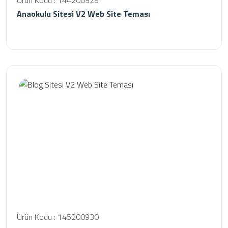
Ürün Kodu : 144200929
Anaokulu Sitesi V2 Web Site Teması
Ürün Kodu : 145200930