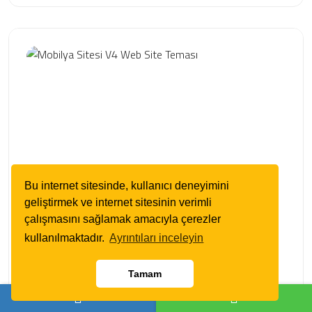
Bu internet sitesinde, kullanıcı deneyimini
geliştirmek ve internet sitesinin verimli
çalışmasını sağlamak amacıyla çerezler
Ürün Kodu : 150200934
kullanılmaktadır.
Ayrıntıları inceleyin
Mobilya Sitesi V4 Web Site Teması
Tamam