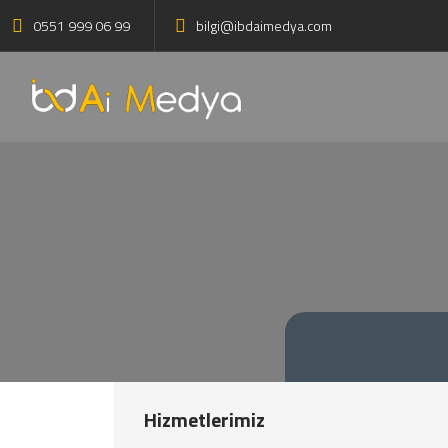
0551 999 06 99
bilgi@ibdaimedya.com
Hizmetlerimiz