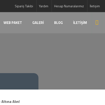
Sipariş Takibi
Yardım
Hesap Numaralarımız
İletişim
WEB PAKET
GALERİ
BLOG
İLETİŞİM
 Altına Alın!