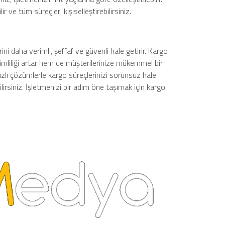
r ve tüm süreçleri kişiselleştirebilirsiniz.
ini daha verimli, şeffaf ve güvenli hale getirir. Kargo
imliliği artar hem de müşterilerinize mükemmel bir
ızlı çözümlerle kargo süreçlerinizi sorunsuz hale
irsiniz. İşletmenizi bir adım öne taşımak için kargo