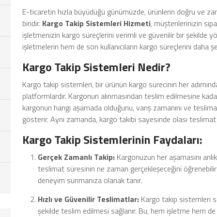
E-ticaretin hızla büyüdüğü günümüzde, ürünlerin doğru ve za
biridir.
Kargo Takip Sistemleri Hizmeti
, müşterilerinizin sip
işletmenizin kargo süreçlerini verimli ve güvenilir bir şekild
işletmelerin hem de son kullanıcıların kargo süreçlerini daha şef
Kargo Takip Sistemleri Nedir?
Kargo takip sistemleri, bir ürünün kargo sürecinin her adımında
platformlardır. Kargonun alınmasından teslim edilmesine kadar 
kargonun hangi aşamada olduğunu, varış zamanını ve teslimat 
gösterir. Aynı zamanda, kargo takibi sayesinde olası teslimat s
Kargo Takip Sistemlerinin Faydaları:
Gerçek Zamanlı Takip:
Kargonuzun her aşamasını anlık 
teslimat süresinin ne zaman gerçekleşeceğini öğrenebilirsi
deneyim sunmanıza olanak tanır.
Hızlı ve Güvenilir Teslimatlar:
Kargo takip sistemleri 
şekilde teslim edilmesi sağlanır. Bu, hem işletme hem de 